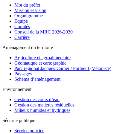
Mot du préfet
Mission et vision
Organigramme
Équipe
Comités
Conseil de la MRC 2026-2030
Carrière
Aménagement du territoire
Agriculture et agroalimentaire
Géomatique et cartographie
Parc régional Jacques-Cartier / Portneuf (Vélopiste)
Paysages
Schéma d’aménagement
Environnement
Gestion des cours d’eau
Gestion des matières résiduelles
Milieux humides et hydriques
Sécurité publique
Service policier