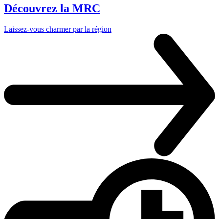
Découvrez la MRC
Laissez-vous charmer par la région