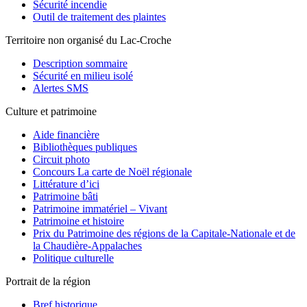
Sécurité incendie
Outil de traitement des plaintes
Territoire non organisé du Lac-Croche
Description sommaire
Sécurité en milieu isolé
Alertes SMS
Culture et patrimoine
Aide financière
Bibliothèques publiques
Circuit photo
Concours La carte de Noël régionale
Littérature d’ici
Patrimoine bâti
Patrimoine immatériel – Vivant
Patrimoine et histoire
Prix du Patrimoine des régions de la Capitale-Nationale et de
la Chaudière-Appalaches
Politique culturelle
Portrait de la région
Bref historique