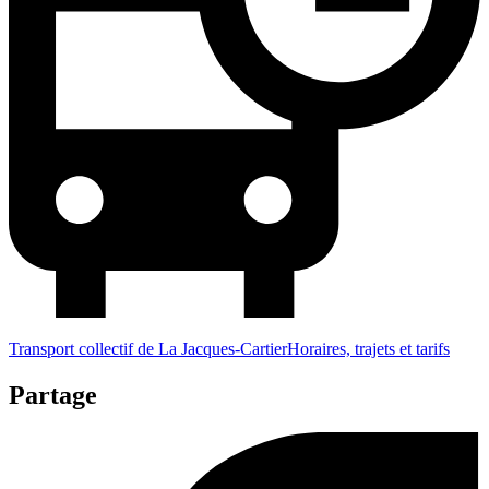
Transport collectif de La Jacques-Cartier
Horaires, trajets et tarifs
Partage