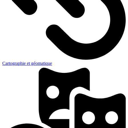
Cartographie et géomatique