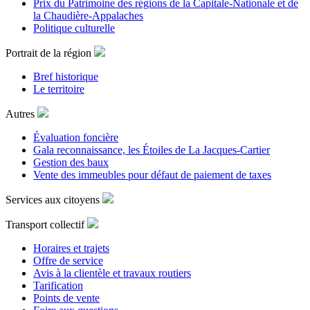
Prix du Patrimoine des régions de la Capitale-Nationale et de
la Chaudière-Appalaches
Politique culturelle
Portrait de la région
Bref historique
Le territoire
Autres
Évaluation foncière
Gala reconnaissance, les Étoiles de La Jacques-Cartier
Gestion des baux
Vente des immeubles pour défaut de paiement de taxes
Services aux citoyens
Transport collectif
Horaires et trajets
Offre de service
Avis à la clientèle et travaux routiers
Tarification
Points de vente