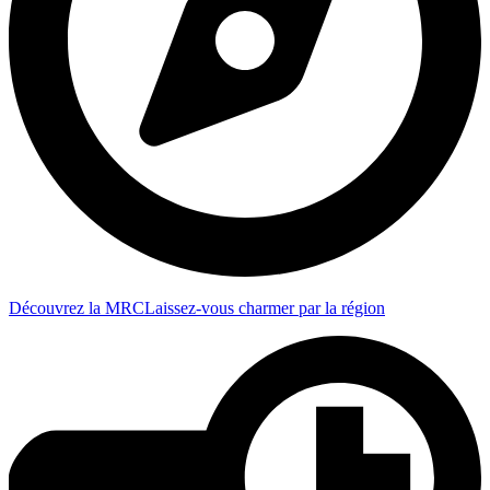
Découvrez la MRC
Laissez-vous charmer par la région