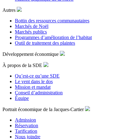
Autres
Bottin des ressources communautaires
Marchés de Noël
Marchés publics
Programmes d’amélioration de l’habitat
Outil de traitement des plaintes
Développement économique
À propos de la SDE
Qu’est-ce qu’une SDE
Le vent dans le dos
Mission et mandat
Conseil d’administration
Équipe
Portrait économique de la Jacques-Cartier
Admission
Réservation
Tarification
Nous joindre