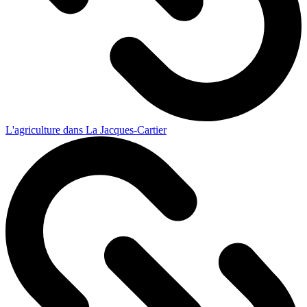
L'agriculture dans La Jacques-Cartier