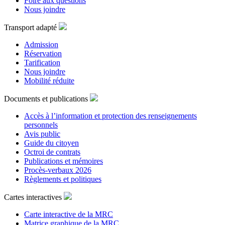
Foire aux questions
Nous joindre
Transport adapté
Admission
Réservation
Tarification
Nous joindre
Mobilité réduite
Documents et publications
Accès à l’information et protection des renseignements
personnels
Avis public
Guide du citoyen
Octroi de contrats
Publications et mémoires
Procès-verbaux 2026
Règlements et politiques
Cartes interactives
Carte interactive de la MRC
Matrice graphique de la MRC