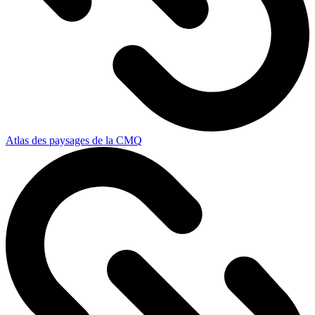
Atlas des paysages de la CMQ