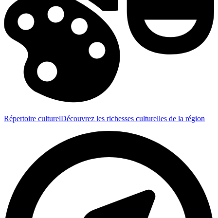
Répertoire culturel
Découvrez les richesses culturelles de la région