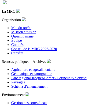
La MRC
Organisation
Mot du préfet
Mission et vision
Organigramme
Équipe
Comités
Conseil de la MRC 2026-2030
Carrière
Séances publiques – Archives
Agriculture et agroalimentaire
Géomatique et cartographie
Parc régional Jacques-Cartier / Portneuf (Vélopiste)
Paysages
Schéma d’aménagement
Environnement
Gestion des cours d’eau