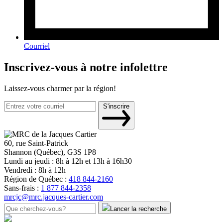
Courriel
Inscrivez-vous à notre infolettre
Laissez-vous charmer par la région!
S'inscrire
60, rue Saint-Patrick
Shannon (Québec), G3S 1P8
Lundi au jeudi : 8h à 12h et 13h à 16h30
Vendredi : 8h à 12h
Région de Québec :
418 844-2160
Sans-frais :
1 877 844-2358
mrcjc@mrc.jacques-cartier.com
Lancer la recherche