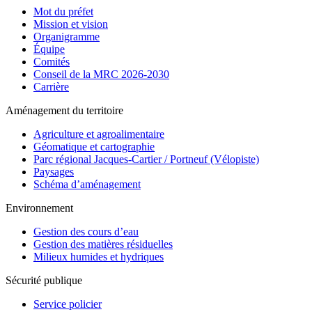
Mot du préfet
Mission et vision
Organigramme
Équipe
Comités
Conseil de la MRC 2026-2030
Carrière
Aménagement du territoire
Agriculture et agroalimentaire
Géomatique et cartographie
Parc régional Jacques-Cartier / Portneuf (Vélopiste)
Paysages
Schéma d’aménagement
Environnement
Gestion des cours d’eau
Gestion des matières résiduelles
Milieux humides et hydriques
Sécurité publique
Service policier