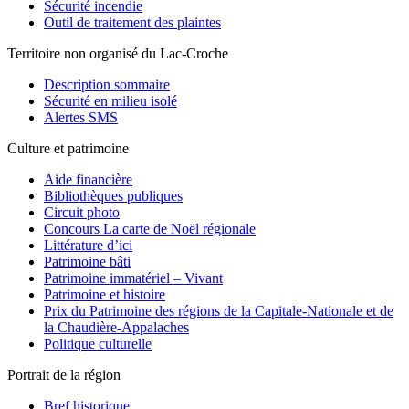
Sécurité incendie
Outil de traitement des plaintes
Territoire non organisé du Lac-Croche
Description sommaire
Sécurité en milieu isolé
Alertes SMS
Culture et patrimoine
Aide financière
Bibliothèques publiques
Circuit photo
Concours La carte de Noël régionale
Littérature d’ici
Patrimoine bâti
Patrimoine immatériel – Vivant
Patrimoine et histoire
Prix du Patrimoine des régions de la Capitale-Nationale et de
la Chaudière-Appalaches
Politique culturelle
Portrait de la région
Bref historique