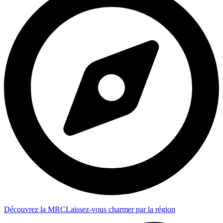
Découvrez la MRC
Laissez-vous charmer par la région