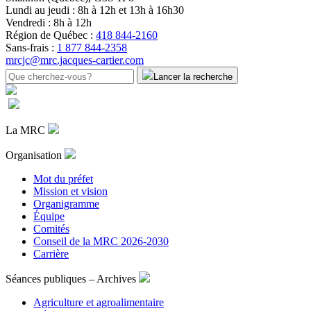
Lundi au jeudi : 8h à 12h et 13h à 16h30
Vendredi : 8h à 12h
Région de Québec :
418 844-2160
Sans-frais :
1 877 844-2358
mrcjc@mrc.jacques-cartier.com
Lancer la recherche
La MRC
Organisation
Mot du préfet
Mission et vision
Organigramme
Équipe
Comités
Conseil de la MRC 2026-2030
Carrière
Séances publiques – Archives
Agriculture et agroalimentaire