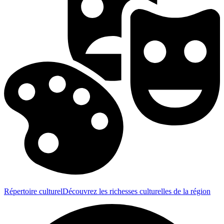
Répertoire culturel
Découvrez les richesses culturelles de la région