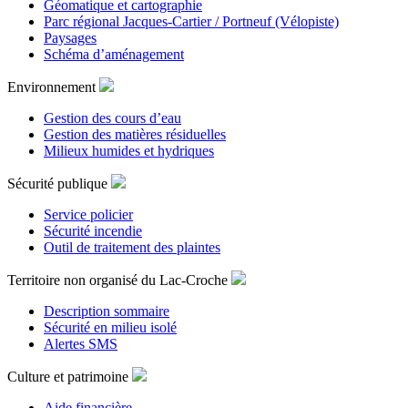
Géomatique et cartographie
Parc régional Jacques-Cartier / Portneuf (Vélopiste)
Paysages
Schéma d’aménagement
Environnement
Gestion des cours d’eau
Gestion des matières résiduelles
Milieux humides et hydriques
Sécurité publique
Service policier
Sécurité incendie
Outil de traitement des plaintes
Territoire non organisé du Lac-Croche
Description sommaire
Sécurité en milieu isolé
Alertes SMS
Culture et patrimoine
Aide financière