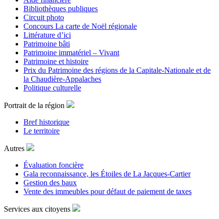
Bibliothèques publiques
Circuit photo
Concours La carte de Noël régionale
Littérature d’ici
Patrimoine bâti
Patrimoine immatériel – Vivant
Patrimoine et histoire
Prix du Patrimoine des régions de la Capitale-Nationale et de
la Chaudière-Appalaches
Politique culturelle
Portrait de la région
Bref historique
Le territoire
Autres
Évaluation foncière
Gala reconnaissance, les Étoiles de La Jacques-Cartier
Gestion des baux
Vente des immeubles pour défaut de paiement de taxes
Services aux citoyens