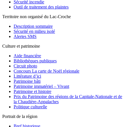
Sécurité incendie
Outil de traitement des plaintes
Territoire non organisé du Lac-Croche
Description sommaire
Sécurité en milieu isolé
Alertes SMS
Culture et patrimoine
Aide financière
Bibliothèques publiques
Circuit photo
Concours La carte de Noël régionale
Littérature d’ici
Patrimoine bâti
Patrimoine immatériel – Vivant
Patrimoine et histoire
Prix du Patrimoine des régions de la Capitale-Nationale et de
la Chaudière-Appalaches
Politique culturelle
Portrait de la région
Bref historique