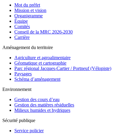
Mot du préfet
Mission et vision
Organigramme
Équipe
Comités
Conseil de la MRC 2026-2030
Carrière
Aménagement du territoire
Agriculture et agroalimentaire
Géomatique et cartographie
Parc régional Jacques-Cartier / Portneuf (Vélopiste)
Paysages
Schéma d’aménagement
Environnement
Gestion des cours d’eau
Gestion des matières résiduelles
Milieux humides et hydriques
Sécurité publique
Service policier