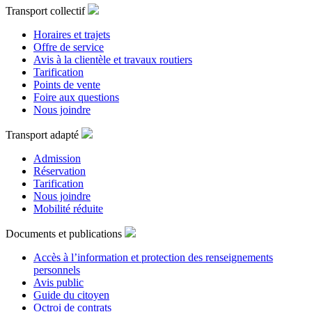
Transport collectif
Horaires et trajets
Offre de service
Avis à la clientèle et travaux routiers
Tarification
Points de vente
Foire aux questions
Nous joindre
Transport adapté
Admission
Réservation
Tarification
Nous joindre
Mobilité réduite
Documents et publications
Accès à l’information et protection des renseignements
personnels
Avis public
Guide du citoyen
Octroi de contrats