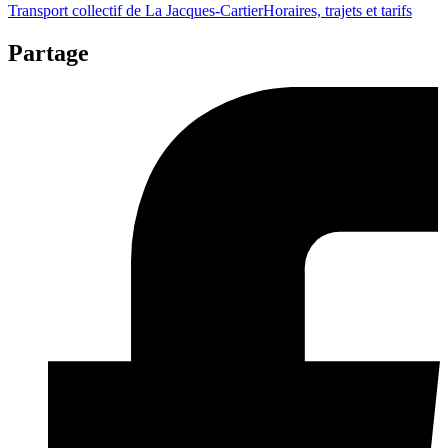
Transport collectif de La Jacques-Cartier
Horaires, trajets et tarifs
Partage