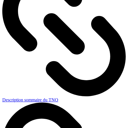
Description sommaire du TNO