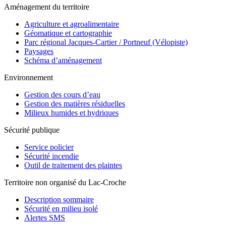
Aménagement du territoire
Agriculture et agroalimentaire
Géomatique et cartographie
Parc régional Jacques-Cartier / Portneuf (Vélopiste)
Paysages
Schéma d’aménagement
Environnement
Gestion des cours d’eau
Gestion des matières résiduelles
Milieux humides et hydriques
Sécurité publique
Service policier
Sécurité incendie
Outil de traitement des plaintes
Territoire non organisé du Lac-Croche
Description sommaire
Sécurité en milieu isolé
Alertes SMS