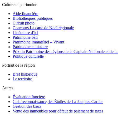
Culture et patrimoine
Aide financière
Bibliothèques publiques
Circuit photo
Concours La carte de Noël régionale
Littérature d’ici
Patrimoine bâti
Patrimoine immatériel – Vivant
Patrimoine et histoire
Prix du Patrimoine des régions de la Capitale-Nationale et de 
Politique culturelle
Portrait de la région
Bref historique
Le territoire
Autres
Évaluation foncière
Gala reconnaissance, les Étoiles de La Jacques-Cartier
Gestion des baux
Vente des immeubles pour défaut de paiement de taxes