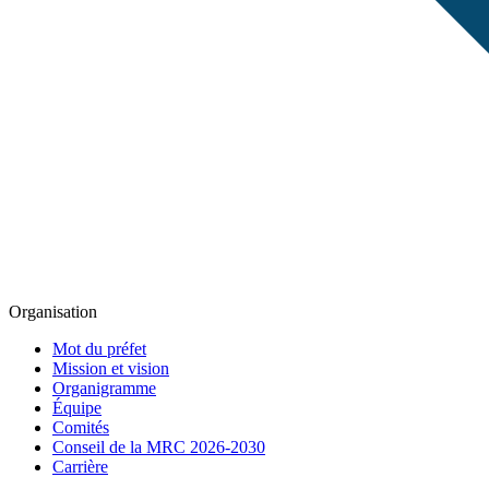
Organisation
Mot du préfet
Mission et vision
Organigramme
Équipe
Comités
Conseil de la MRC 2026-2030
Carrière