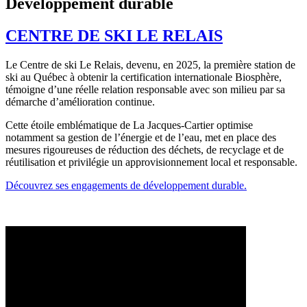
Développement durable
CENTRE DE SKI LE RELAIS
Le Centre de ski Le Relais, devenu, en 2025, la première station de
ski au Québec à obtenir la certification internationale Biosphère,
témoigne d’une réelle relation responsable avec son milieu par sa
démarche d’amélioration continue.
Cette étoile emblématique de La Jacques-Cartier optimise
notamment sa gestion de l’énergie et de l’eau, met en place des
mesures rigoureuses de réduction des déchets, de recyclage et de
réutilisation et privilégie un approvisionnement local et responsable.
Découvrez ses engagements de développement durable.