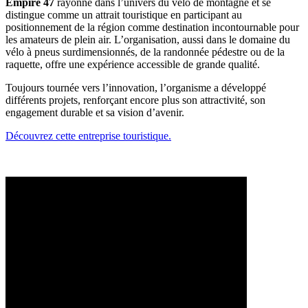
Empire 47
rayonne dans l’univers du vélo de montagne et se
distingue comme un attrait touristique en participant au
positionnement de la région comme destination incontournable pour
les amateurs de plein air. L’organisation, aussi dans le domaine du
vélo à pneus surdimensionnés, de la randonnée pédestre ou de la
raquette, offre une expérience accessible de grande qualité.
Toujours tournée vers l’innovation, l’organisme a développé
différents projets, renforçant encore plus son attractivité, son
engagement durable et sa vision d’avenir.
Découvrez cette entreprise touristique.