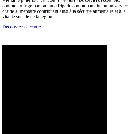
Véritable pilier local, le Centre propose des services essentiels,
comme un frigo partage, une friperie communautaire ou un service
d’aide alimentaire contribuant ainsi à la sécurité alimentaire et à la
vitalité sociale de la région.
Découvrez ce centre.