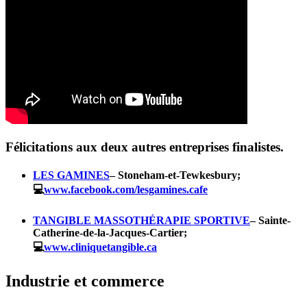
Félicitations aux deux autres entreprises finalistes.
LES GAMINES
– Stoneham-et-Tewkesbury;
💻
www.facebook.com/lesgamines.cafe
TANGIBLE MASSOTHÉRAPIE SPORTIVE
– Sainte-
Catherine-de-la-Jacques-Cartier;
💻
www.cliniquetangible.ca
Industrie et commerce