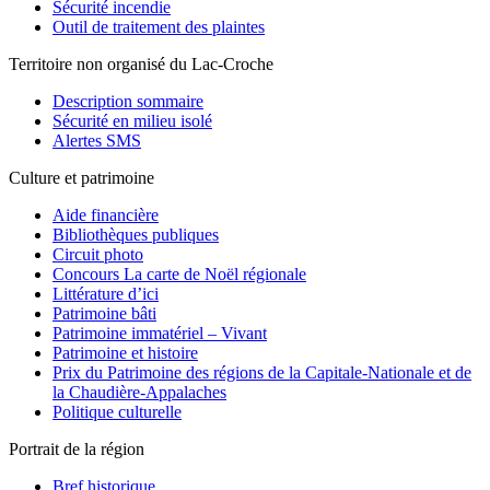
Sécurité incendie
Outil de traitement des plaintes
Territoire non organisé du Lac-Croche
Description sommaire
Sécurité en milieu isolé
Alertes SMS
Culture et patrimoine
Aide financière
Bibliothèques publiques
Circuit photo
Concours La carte de Noël régionale
Littérature d’ici
Patrimoine bâti
Patrimoine immatériel – Vivant
Patrimoine et histoire
Prix du Patrimoine des régions de la Capitale-Nationale et de
la Chaudière-Appalaches
Politique culturelle
Portrait de la région
Bref historique