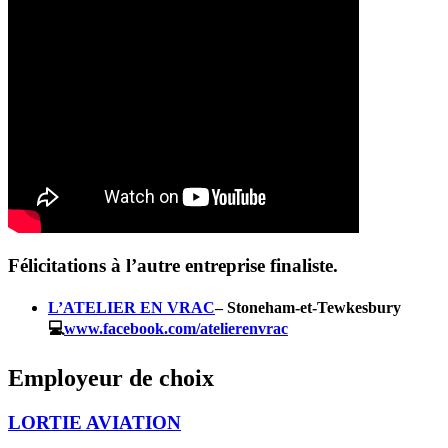
Félicitations à l’autre entreprise finaliste.
L’ATELIER EN VRAC
– Stoneham-et-Tewkesbury
💻
www.facebook.com/atelierenvrac
Employeur de choix
LORTIE AVIATION