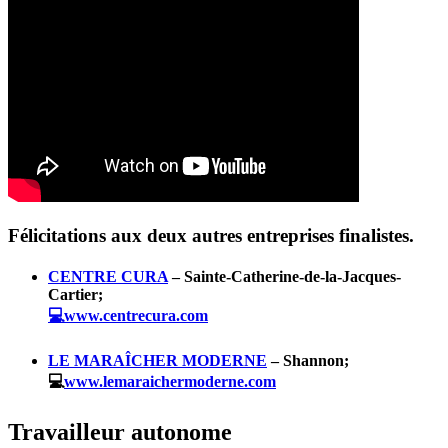
Félicitations aux deux autres entreprises finalistes.
CENTRE CURA
– Sainte-Catherine-de-la-Jacques-
Cartier;
💻www.centrecura.com
LE MARAÎCHER MODERNE
– Shannon;
💻
www.lemaraichermoderne.com
Travailleur autonome