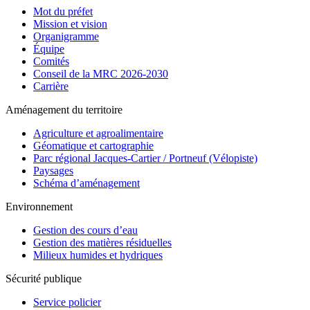
Mot du préfet
Mission et vision
Organigramme
Équipe
Comités
Conseil de la MRC 2026-2030
Carrière
Aménagement du territoire
Agriculture et agroalimentaire
Géomatique et cartographie
Parc régional Jacques-Cartier / Portneuf (Vélopiste)
Paysages
Schéma d’aménagement
Environnement
Gestion des cours d’eau
Gestion des matières résiduelles
Milieux humides et hydriques
Sécurité publique
Service policier