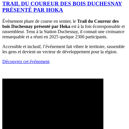
TRAIL DU COUREUR DES BOIS DUCHESNAY
PRÉSENTÉ PAR HOKA
Événement phare de course en sentier, le
Trail du Coureur des
bois Duchesnay présenté par Hoka
est à la fois écoresponsable et
rassembleur. Tenu à la Station Duchesnay, il connait une croissance
remarquable et a réuni en 2025 quelque 2300 participants.
Accessible et inclusif, l’événement fait vibrer le territoire, rassemble
les gens et devient un vecteur de développement pour la région.
Découvrez cet événement
.