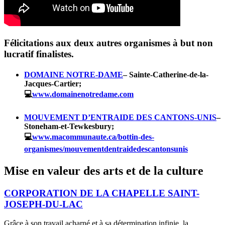
Félicitations aux deux autres organismes à but non
lucratif finalistes.
DOMAINE NOTRE-DAME
– Sainte-Catherine-de-la-
Jacques-Cartier;
💻
www.domainenotredame.com
MOUVEMENT D’ENTRAIDE DES CANTONS-UNIS
–
Stoneham-et-Tewkesbury;
💻
www.macommunaute.ca/bottin-des-
organismes/mouvementdentraidedescantonsunis
Mise en valeur des arts et de la culture
CORPORATION DE LA CHAPELLE SAINT-
JOSEPH-DU-LAC
Grâce à son travail acharné et à sa détermination infinie, la