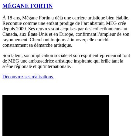
MÉGANE FORTIN
À 18 ans, Mégane Fortin a déjà une carrière artistique bien établie.
Reconnue comme une enfant prodige de l’art abstrait, MEG crée
depuis 2009. Ses œuvres sont acquises par des collectionneurs au
Canada, aux États-Unis et en Europe, confirmant l’ampleur de son
rayonnement. Cherchant toujours à innover, elle enrichit
constamment sa démarche artistique.
Son talent, son implication sociale et son esprit entrepreneurial font
de MEG une ambassadrice artistique inspirante qui brille tant la
scène régionale et qu’internationale.
Découvrez ses réalisations.