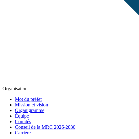
Organisation
Mot du préfet
Mission et vision
Organigramme
Équipe
Comités
Conseil de la MRC 2026-2030
Carrière