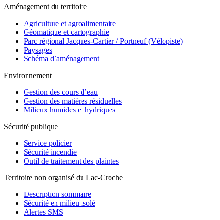
Aménagement du territoire
Agriculture et agroalimentaire
Géomatique et cartographie
Parc régional Jacques-Cartier / Portneuf (Vélopiste)
Paysages
Schéma d’aménagement
Environnement
Gestion des cours d’eau
Gestion des matières résiduelles
Milieux humides et hydriques
Sécurité publique
Service policier
Sécurité incendie
Outil de traitement des plaintes
Territoire non organisé du Lac-Croche
Description sommaire
Sécurité en milieu isolé
Alertes SMS