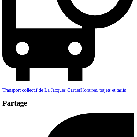
Transport collectif de La Jacques-Cartier
Horaires, trajets et tarifs
Partage