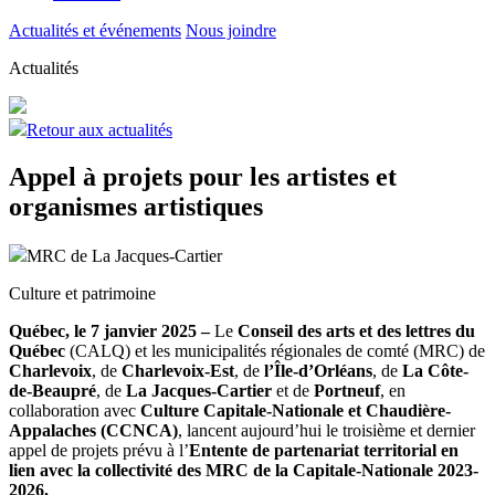
Actualités et événements
Nous joindre
Actualités
Retour aux actualités
Appel à projets pour les artistes et
organismes artistiques
MRC de La Jacques-Cartier
Culture et patrimoine
Québec, le 7 janvier 2025 –
Le
Conseil des arts et des lettres du
Québec
(CALQ) et les municipalités régionales de comté (MRC) de
Charlevoix
, de
Charlevoix-Est
, de
l’Île-d’Orléans
, de
La Côte-
de-Beaupré
, de
La Jacques-Cartier
et de
Portneuf
, en
collaboration avec
Culture Capitale-Nationale et Chaudière-
Appalaches (CCNCA)
, lancent aujourd’hui le troisième et dernier
appel de projets prévu à l’
Entente de partenariat territorial en
lien avec la collectivité des MRC de la Capitale-Nationale 2023-
2026.