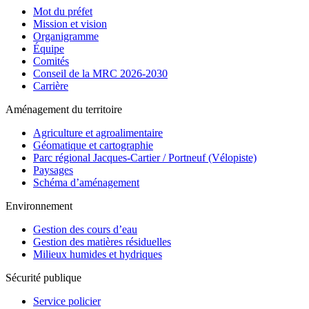
Mot du préfet
Mission et vision
Organigramme
Équipe
Comités
Conseil de la MRC 2026-2030
Carrière
Aménagement du territoire
Agriculture et agroalimentaire
Géomatique et cartographie
Parc régional Jacques-Cartier / Portneuf (Vélopiste)
Paysages
Schéma d’aménagement
Environnement
Gestion des cours d’eau
Gestion des matières résiduelles
Milieux humides et hydriques
Sécurité publique
Service policier