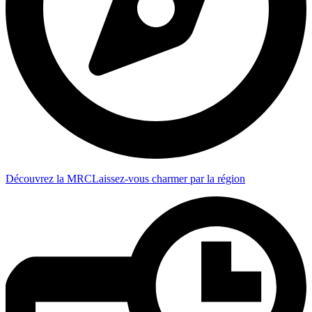
Découvrez la MRC
Laissez-vous charmer par la région