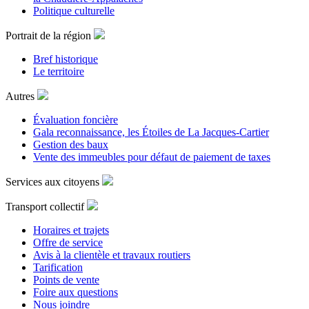
Politique culturelle
Portrait de la région
Bref historique
Le territoire
Autres
Évaluation foncière
Gala reconnaissance, les Étoiles de La Jacques-Cartier
Gestion des baux
Vente des immeubles pour défaut de paiement de taxes
Services aux citoyens
Transport collectif
Horaires et trajets
Offre de service
Avis à la clientèle et travaux routiers
Tarification
Points de vente
Foire aux questions
Nous joindre