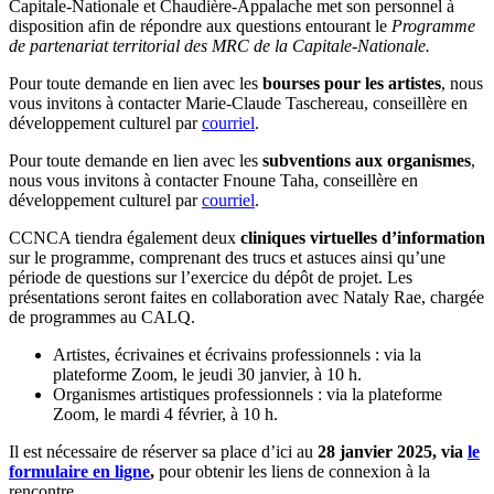
Capitale-Nationale et Chaudière-Appalache met son personnel à
disposition afin de répondre aux questions entourant le
Programme
de partenariat territorial
des MRC de la Capitale-Nationale.
Pour toute demande en lien avec les
bourses pour les artistes
, nous
vous invitons à contacter Marie-Claude Taschereau, conseillère en
développement culturel par
courriel
.
Pour toute demande en lien avec les
subventions aux organismes
,
nous vous invitons à contacter Fnoune Taha, conseillère en
développement culturel par
courriel
.
CCNCA tiendra également deux
cliniques virtuelles d’information
sur le programme, comprenant des trucs et astuces ainsi qu’une
période de questions sur l’exercice du dépôt de projet. Les
présentations seront faites en collaboration avec Nataly Rae, chargée
de programmes au CALQ.
Artistes, écrivaines et écrivains professionnels : via la
plateforme Zoom, le jeudi 30 janvier, à 10 h.
Organismes artistiques professionnels : via la plateforme
Zoom, le mardi 4 février, à 10 h.
Il est nécessaire de réserver sa place d’ici au
28 janvier 2025, via
le
formulaire en ligne
,
pour obtenir les liens de connexion à la
rencontre.