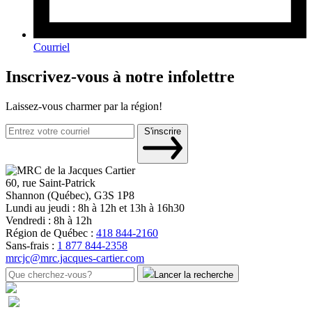
Courriel
Inscrivez-vous à notre infolettre
Laissez-vous charmer par la région!
S'inscrire
60, rue Saint-Patrick
Shannon (Québec), G3S 1P8
Lundi au jeudi : 8h à 12h et 13h à 16h30
Vendredi : 8h à 12h
Région de Québec :
418 844-2160
Sans-frais :
1 877 844-2358
mrcjc@mrc.jacques-cartier.com
Lancer la recherche