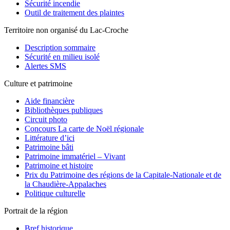
Sécurité incendie
Outil de traitement des plaintes
Territoire non organisé du Lac-Croche
Description sommaire
Sécurité en milieu isolé
Alertes SMS
Culture et patrimoine
Aide financière
Bibliothèques publiques
Circuit photo
Concours La carte de Noël régionale
Littérature d’ici
Patrimoine bâti
Patrimoine immatériel – Vivant
Patrimoine et histoire
Prix du Patrimoine des régions de la Capitale-Nationale et de
la Chaudière-Appalaches
Politique culturelle
Portrait de la région
Bref historique