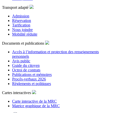
Transport adapté
Admission
Réservation
Tarification
Nous joindre
Mobilité réduite
Documents et publications
Accès à l’information et protection des renseignements
personnels
Avis public
Guide du citoyen
Octroi de contrats
Publications et mémoires
Procès-verbaux 2026
Règlements et politiques
Cartes interactives
Carte interactive de la MRC
Matrice graphique de la MRC