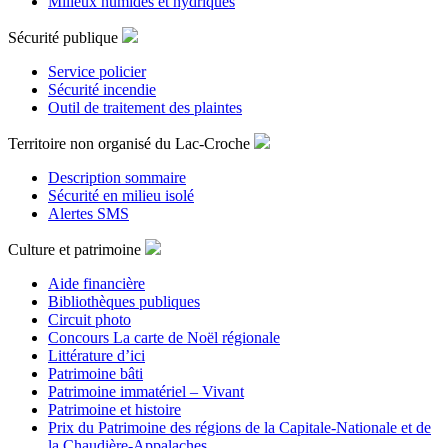
Milieux humides et hydriques
Sécurité publique
Service policier
Sécurité incendie
Outil de traitement des plaintes
Territoire non organisé du Lac-Croche
Description sommaire
Sécurité en milieu isolé
Alertes SMS
Culture et patrimoine
Aide financière
Bibliothèques publiques
Circuit photo
Concours La carte de Noël régionale
Littérature d’ici
Patrimoine bâti
Patrimoine immatériel – Vivant
Patrimoine et histoire
Prix du Patrimoine des régions de la Capitale-Nationale et de
la Chaudière-Appalaches