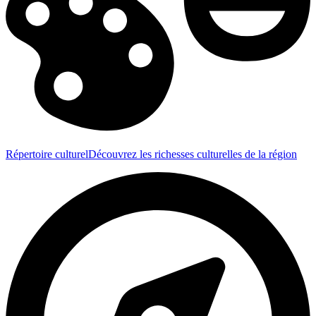
Répertoire culturel
Découvrez les richesses culturelles de la région