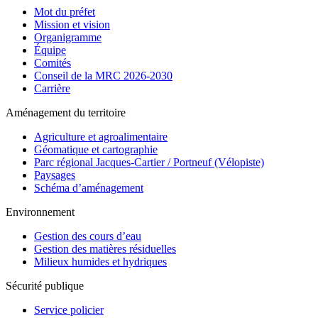
Mot du préfet
Mission et vision
Organigramme
Équipe
Comités
Conseil de la MRC 2026-2030
Carrière
Aménagement du territoire
Agriculture et agroalimentaire
Géomatique et cartographie
Parc régional Jacques-Cartier / Portneuf (Vélopiste)
Paysages
Schéma d’aménagement
Environnement
Gestion des cours d’eau
Gestion des matières résiduelles
Milieux humides et hydriques
Sécurité publique
Service policier