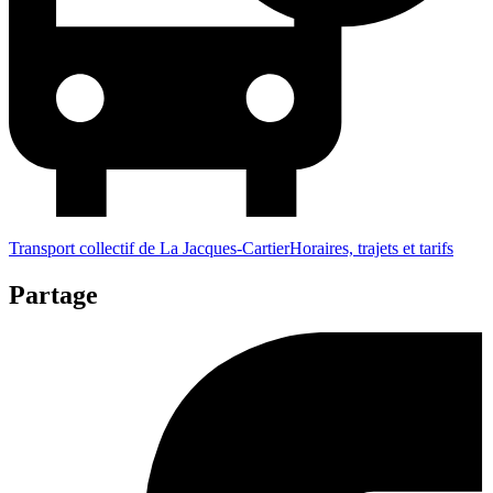
Transport collectif de La Jacques-Cartier
Horaires, trajets et tarifs
Partage