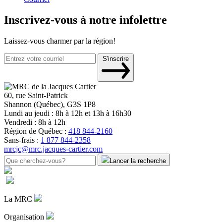
Inscrivez-vous à notre infolettre
Laissez-vous charmer par la région!
S'inscrire
60, rue Saint-Patrick
Shannon (Québec), G3S 1P8
Lundi au jeudi : 8h à 12h et 13h à 16h30
Vendredi : 8h à 12h
Région de Québec :
418 844-2160
Sans-frais :
1 877 844-2358
mrcjc@mrc.jacques-cartier.com
Lancer la recherche
La MRC
Organisation