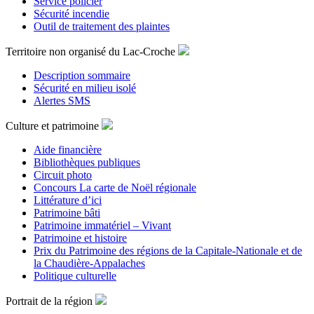
Service policier
Sécurité incendie
Outil de traitement des plaintes
Territoire non organisé du Lac-Croche
Description sommaire
Sécurité en milieu isolé
Alertes SMS
Culture et patrimoine
Aide financière
Bibliothèques publiques
Circuit photo
Concours La carte de Noël régionale
Littérature d’ici
Patrimoine bâti
Patrimoine immatériel – Vivant
Patrimoine et histoire
Prix du Patrimoine des régions de la Capitale-Nationale et de
la Chaudière-Appalaches
Politique culturelle
Portrait de la région