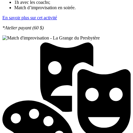
1h avec les coachs;
Match d’improvisation en soirée.
En savoir plus sur cet activité
*Atelier payant (60 $)