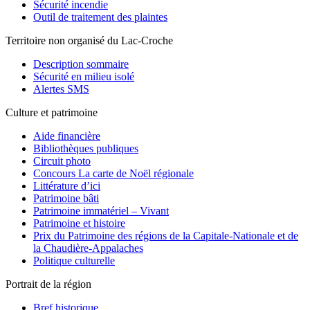
Sécurité incendie
Outil de traitement des plaintes
Territoire non organisé du Lac-Croche
Description sommaire
Sécurité en milieu isolé
Alertes SMS
Culture et patrimoine
Aide financière
Bibliothèques publiques
Circuit photo
Concours La carte de Noël régionale
Littérature d’ici
Patrimoine bâti
Patrimoine immatériel – Vivant
Patrimoine et histoire
Prix du Patrimoine des régions de la Capitale-Nationale et de
la Chaudière-Appalaches
Politique culturelle
Portrait de la région
Bref historique