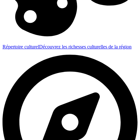
Répertoire culturel
Découvrez les richesses culturelles de la région