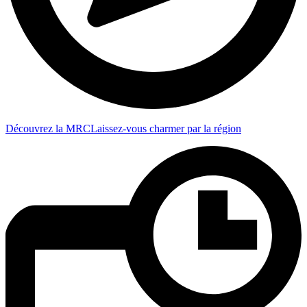
Découvrez la MRC
Laissez-vous charmer par la région