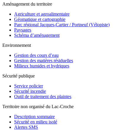
Aménagement du territoire
Agriculture et agroalimentaire
Géomatique et cartographie
Parc régional Jacques-Cartier / Portneuf (Vélopiste)
Paysages
Schéma d’aménagement
Environnement
Gestion des cours d’eau
Gestion des matières résiduelles
Milieux humides et hydriques
Sécurité publique
Service policier
Sécurité incendie
Outil de traitement des plaintes
Territoire non organisé du Lac-Croche
Description sommaire
Sécurité en milieu isolé
Alertes SMS