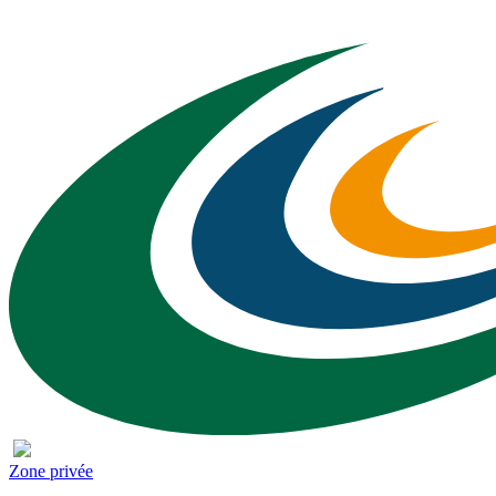
Zone privée