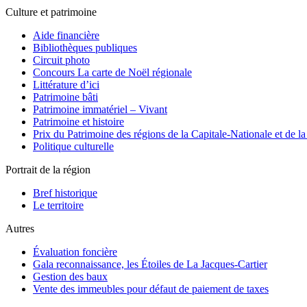
Culture et patrimoine
Aide financière
Bibliothèques publiques
Circuit photo
Concours La carte de Noël régionale
Littérature d’ici
Patrimoine bâti
Patrimoine immatériel – Vivant
Patrimoine et histoire
Prix du Patrimoine des régions de la Capitale-Nationale et de 
Politique culturelle
Portrait de la région
Bref historique
Le territoire
Autres
Évaluation foncière
Gala reconnaissance, les Étoiles de La Jacques-Cartier
Gestion des baux
Vente des immeubles pour défaut de paiement de taxes