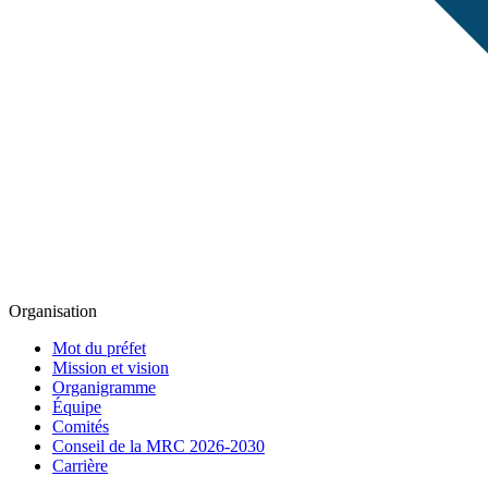
Organisation
Mot du préfet
Mission et vision
Organigramme
Équipe
Comités
Conseil de la MRC 2026-2030
Carrière